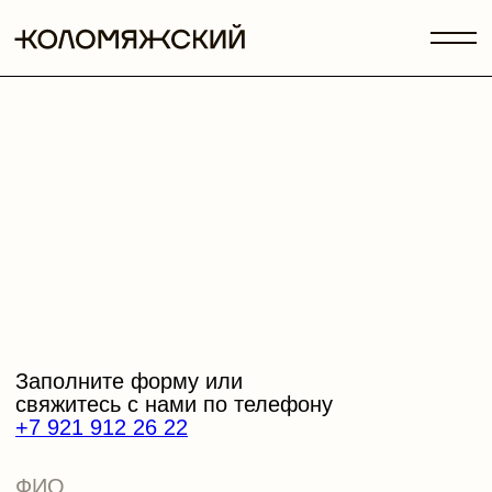
Заполните форму
Заполните форму или
Заполните форму
свяжитесь с нами по телефону
+7 921 912 26 22
+7
+7
+7